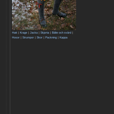
Hatt
|
Krage
|
Jacka
|
Skjorta
|
Bälte och svärd
|
Hosor
|
Strumpor
|
Skor
|
Packning
|
Kappa