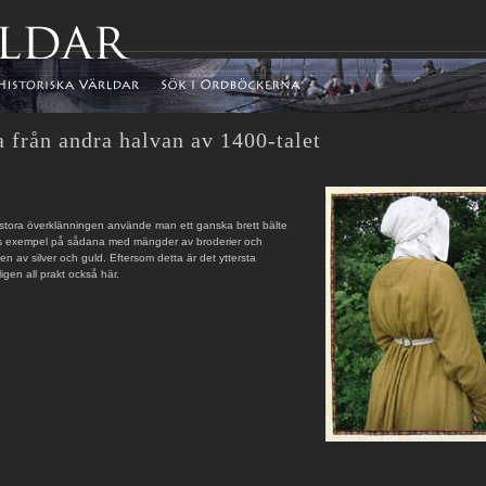
 från andra halvan av 1400-talet
n stora överklänningen använde man ett ganska brett bälte
s exempel på sådana med mängder av broderier och
n av silver och guld. Eftersom detta är det yttersta
gen all prakt också här.