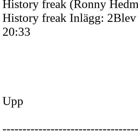
History freak (Ronny Hedm
History freak Inlägg: 2Bl
20:33
Upp
---------------------------------