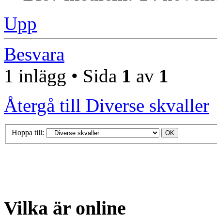
Upp
Besvara
1 inlägg • Sida
1
av
1
Återgå till Diverse skvaller
Hoppa till:
Vilka är online