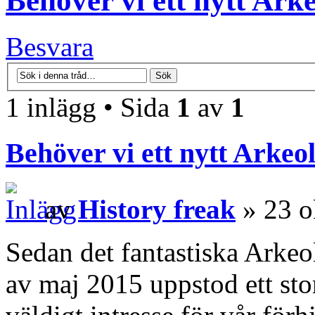
Behöver vi ett nytt Ark
Besvara
1 inlägg • Sida
1
av
1
Behöver vi ett nytt Arkeo
av
History freak
» 23 o
Sedan det fantastiska Arkeo
av maj 2015 uppstod ett sto