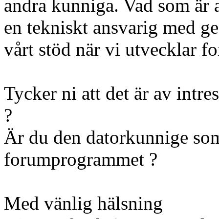
andra kunniga. Vad som är ab
en tekniskt ansvarig med g
vårt stöd när vi utvecklar
Tycker ni att det är av intre
?
Är du den datorkunnige som
forumprogrammet ?
Med vänlig hälsning