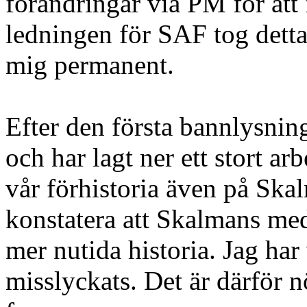
förändringar via PM för att
ledningen för SAF tog detta
mig permanent.
Efter den första bannlysnin
och har lagt ner ett stort arb
vår förhistoria även på Ska
konstatera att Skalmans medl
mer nutida historia. Jag har
misslyckats. Det är därför nö