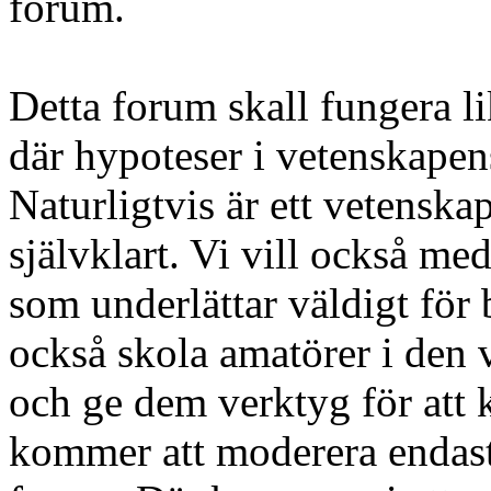
forum.
Detta forum skall fungera l
där hypoteser i vetenskapens
Naturligtvis är ett vetenskap
självklart. Vi vill också med
som underlättar väldigt för 
också skola amatörer i den v
och ge dem verktyg för att k
kommer att moderera endast 