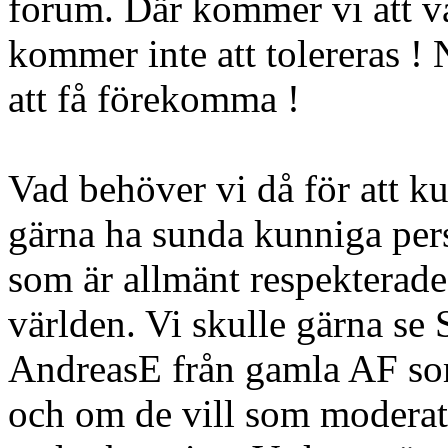
forum. Där kommer vi att v
kommer inte att tolereras !
att få förekomma !
Vad behöver vi då för att ku
gärna ha sunda kunniga per
som är allmänt respekterade
världen. Vi skulle gärna s
AndreasE från gamla AF so
och om de vill som moderat