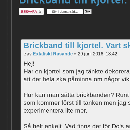
Besvara
Brickband till kjortel. Vart s
av
Extatiskt Rasande
» 29 juni 2016, 18:42
Hej!
Har en kjortel som jag tänkte dekorer
att det hela ska påminna om något vik
Hur kan man sätta brickbanden? Runt k
som kommer först till tanken men jag 
experimentera lite mer.
Så helt enkelt. Vad finns det för Do's 