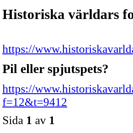
Historiska världars 
https://www.historiskavarld
Pil eller spjutspets?
https://www.historiskavarl
f=12&t=9412
Sida
1
av
1