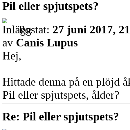
Pil eller spjutspets?
Postat:
27 juni 2017, 2
av
Canis Lupus
Hej,
Hittade denna på en plöjd å
Pil eller spjutspets, ålder?
Re: Pil eller spjutspets?