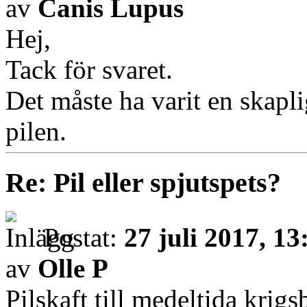
av
Canis Lupus
Hej,
Tack för svaret.
Det måste ha varit en skaplig
pilen.
Re: Pil eller spjutspets?
Postat:
27 juli 2017, 13
av
Olle P
Pilskaft till medeltida krig