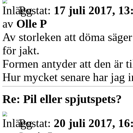
Postat:
17 juli 2017, 13
av
Olle P
Av storleken att döma säger 
för jakt.
Formen antyder att den är ti
Hur mycket senare har jag 
Re: Pil eller spjutspets?
Postat:
20 juli 2017, 16