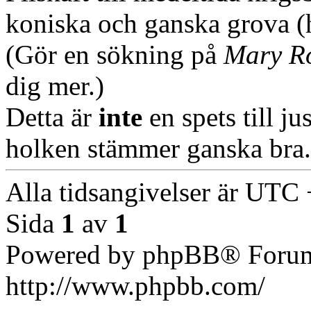
koniska och ganska grova (
(Gör en sökning på
Mary R
dig mer.)
Detta är
inte
en spets till ju
holken stämmer ganska bra.
Alla tidsangivelser är UTC
Sida
1
av
1
Powered by phpBB® Forum
http://www.phpbb.com/