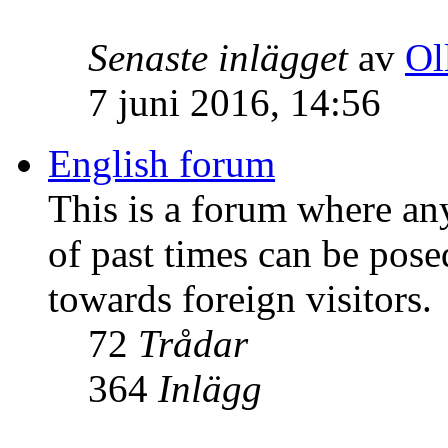
Senaste inlägget
av
Ol
7 juni 2016, 14:56
English forum
This is a forum where an
of past times can be pose
towards foreign visitors.
72
Trådar
364
Inlägg