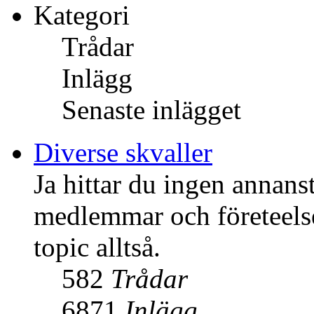
Kategori
Trådar
Inlägg
Senaste inlägget
Diverse skvaller
Ja hittar du ingen annans
medlemmar och företeelser
topic alltså.
582
Trådar
6871
Inlägg