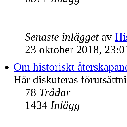
Senaste inlägget
av
Hi
23 oktober 2018, 23:0
Om historiskt återskapan
Här diskuteras förutsättn
78
Trådar
1434
Inlägg