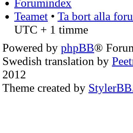
Forumindex
Teamet
•
Ta bort alla fo
UTC + 1 timme
Powered by
phpBB
® Forum
Swedish translation by
Pee
2012
Theme created by
StylerBB