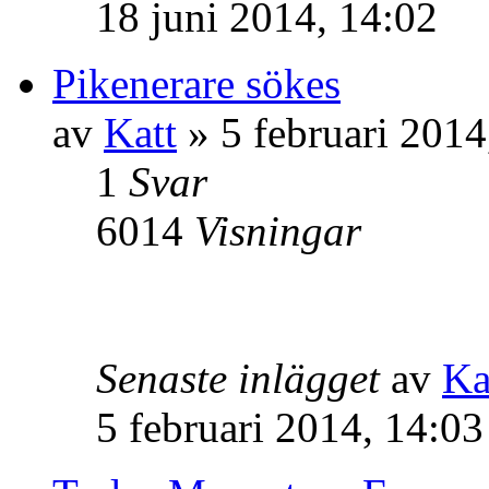
18 juni 2014, 14:02
Pikenerare sökes
av
Katt
» 5 februari 2014
1
Svar
6014
Visningar
Senaste inlägget
av
Ka
5 februari 2014, 14:03