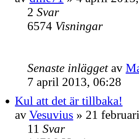
2
Svar
6574
Visningar
Senaste inlägget
av
Ma
7 april 2013, 06:28
Kul att det är tillbaka!
av
Vesuvius
» 21 februar
11
Svar