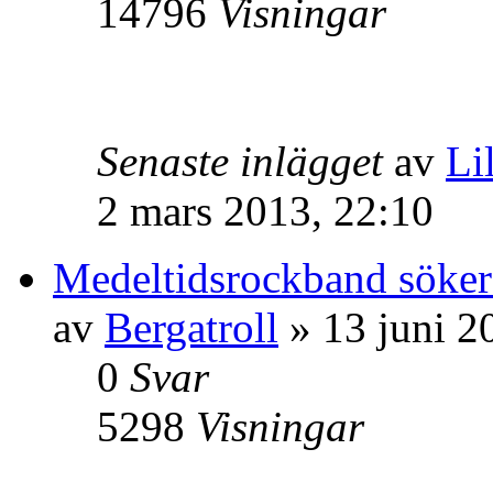
14796
Visningar
Senaste inlägget
av
Lil
2 mars 2013, 22:10
Medeltidsrockband söker
av
Bergatroll
» 13 juni 2
0
Svar
5298
Visningar