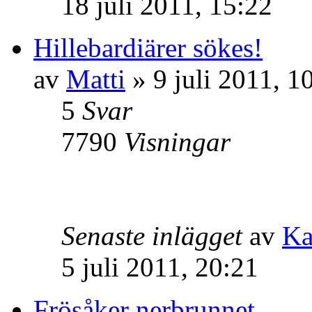
18 juli 2011, 15:22
Hillebardiärer sökes!
av
Matti
» 9 juli 2011, 1
5
Svar
7790
Visningar
Senaste inlägget
av
Ka
5 juli 2011, 20:21
Frösåker nerbrunnet