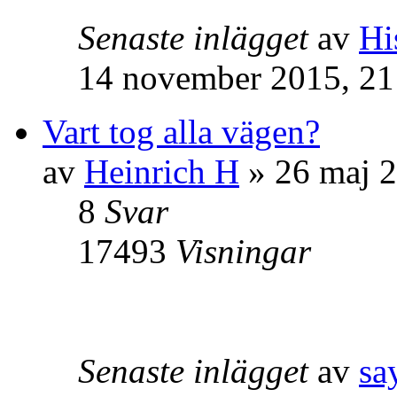
Senaste inlägget
av
Hi
14 november 2015, 21
Vart tog alla vägen?
av
Heinrich H
» 26 maj 2
8
Svar
17493
Visningar
Senaste inlägget
av
sa