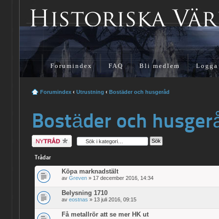
Forumindex
FAQ
Bli medlem
Logga
Forumindex
‹
Utrustning
‹
Bostäder och husgeråd
Bostäder och husger
Skapa en ny
tråd
Trådar
Köpa marknadstält
av
Greven
» 17 december 2016, 14:34
Belysning 1710
av
eostnas
» 13 juli 2016, 09:15
Få metallrör att se mer HK ut