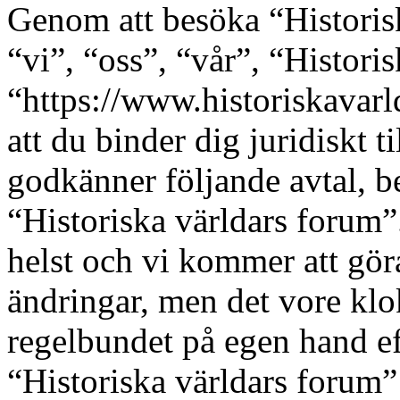
Genom att besöka “Historis
“vi”, “oss”, “vår”, “Histori
“https://www.historiskavarl
att du binder dig juridiskt t
godkänner följande avtal, be
“Historiska världars forum”
helst och vi kommer att göra
ändringar, men det vore klo
regelbundet på egen hand e
“Historiska världars forum” 