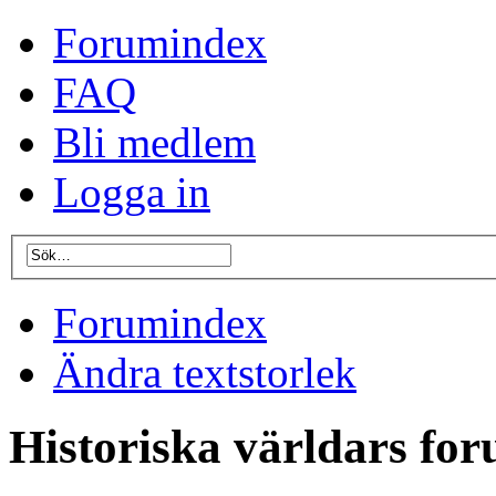
Forumindex
FAQ
Bli medlem
Logga in
Forumindex
Ändra textstorlek
Historiska världars fo