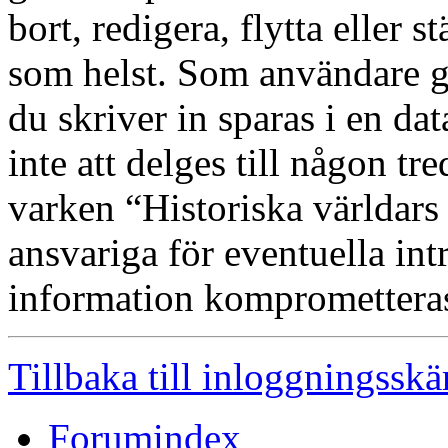
bort, redigera, flytta eller s
som helst. Som användare g
du skriver in sparas i en d
inte att delges till någon tr
varken “Historiska världars
ansvariga för eventuella int
information kompromettera
Tillbaka till inloggningssk
Forumindex