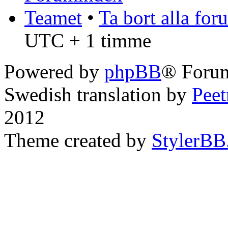
Teamet
•
Ta bort alla fo
UTC + 1 timme
Powered by
phpBB
® Forum
Swedish translation by
Pee
2012
Theme created by
StylerBB