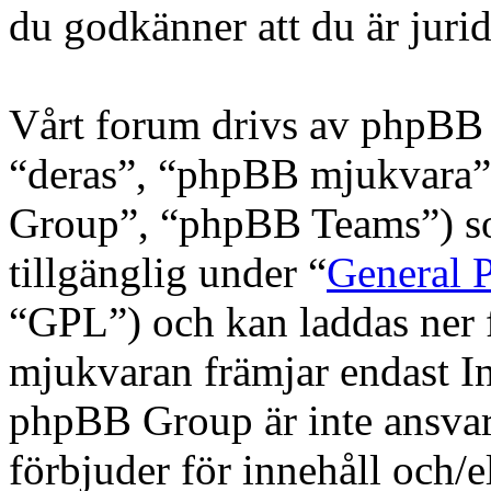
du godkänner att du är juridi
Vårt forum drivs av phpBB 
“deras”, “phpBB mjukvara
Group”, “phpBB Teams”) s
tillgänglig under “
General P
“GPL”) och kan laddas ner
mjukvaran främjar endast In
phpBB Group är inte ansvarig
förbjuder för innehåll och/