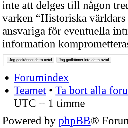
inte att delges till någon tr
varken “Historiska världars
ansvariga för eventuella int
information kompromettera
Forumindex
Teamet
•
Ta bort alla fo
UTC + 1 timme
Powered by
phpBB
® Forum