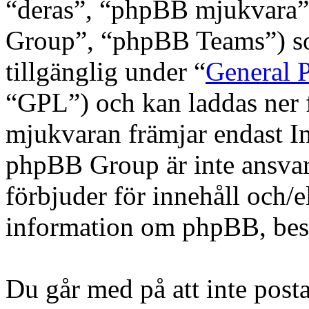
“deras”, “phpBB mjukvara
Group”, “phpBB Teams”) s
tillgänglig under “
General P
“GPL”) och kan laddas ner
mjukvaran främjar endast In
phpBB Group är inte ansvarig
förbjuder för innehåll och/
information om phpBB, be
Du går med på att inte posta