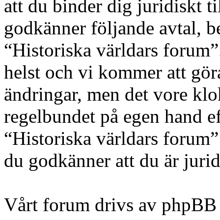
att du binder dig juridiskt t
godkänner följande avtal, be
“Historiska världars forum”
helst och vi kommer att göra
ändringar, men det vore klo
regelbundet på egen hand e
“Historiska världars forum” 
du godkänner att du är juridi
Vårt forum drivs av phpBB 