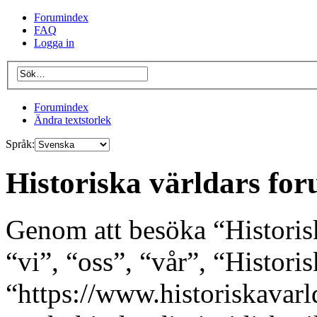
Forumindex
FAQ
Logga in
Forumindex
Ändra textstorlek
Språk:
Historiska världars for
Genom att besöka “Historis
“vi”, “oss”, “vår”, “Histori
“https://www.historiskavarl