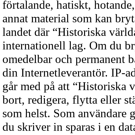
förtalande, hatiskt, hotande,
annat material som kan bryta
landet där “Historiska värld
internationell lag. Om du bry
omedelbar och permanent ba
din Internetleverantör. IP-a
går med på att “Historiska v
bort, redigera, flytta eller s
som helst. Som användare g
du skriver in sparas i en d