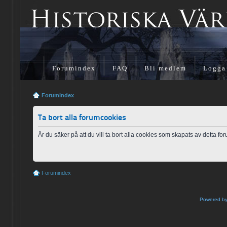
Forumindex
FAQ
Bli medlem
Logga
Forumindex
Ta bort alla forumcookies
Är du säker på att du vill ta bort alla cookies som skapats av detta fo
Forumindex
Powered b