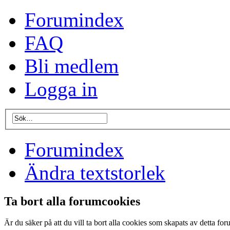
Forumindex
FAQ
Bli medlem
Logga in
Forumindex
Ändra textstorlek
Ta bort alla forumcookies
Är du säker på att du vill ta bort alla cookies som skapats av detta fo