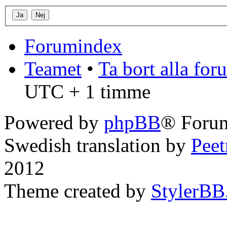
Forumindex
Teamet
•
Ta bort alla fo
UTC + 1 timme
Powered by
phpBB
® Forum
Swedish translation by
Pee
2012
Theme created by
StylerBB