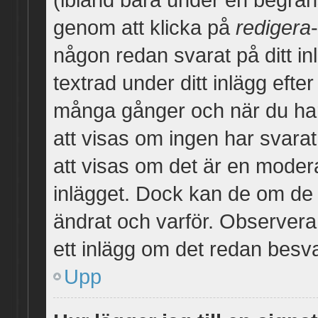
genom att klicka på
redigera
någon redan svarat på ditt in
textrad under ditt inlägg efte
många gånger och när du har 
att visas om ingen har svarat
att visas om det är en modera
inlägget. Dock kan de om de
ändrat och varför. Observera 
ett inlägg om det redan besva
Upp