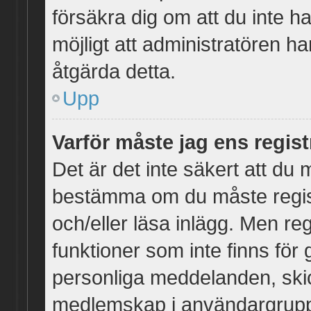
försäkra dig om att du inte h
möjligt att administratören ha
åtgärda detta.
Upp
Varför måste jag ens regis
Det är det inte säkert att du m
bestämma om du måste registre
och/eller läsa inlägg. Men regi
funktioner som inte finns för 
personliga meddelanden, skic
medlemskap i användargrupp