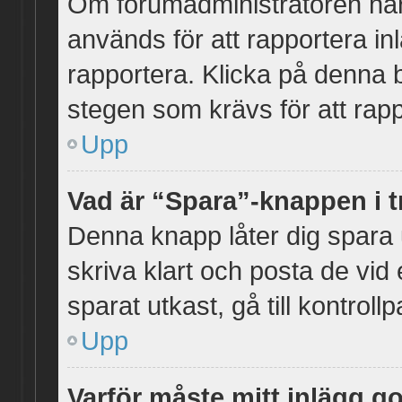
Om forumadministratören har t
används för att rapportera in
rapportera. Klicka på denna 
stegen som krävs för att rapp
Upp
Vad är “Spara”-knappen i tr
Denna knapp låter dig spara
skriva klart och posta de vid et
sparat utkast, gå till kontroll
Upp
Varför måste mitt inlägg 