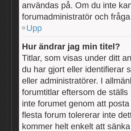
användas på. Om du inte kan
forumadministratör och fråga 
Upp
Hur ändrar jag min titel?
Titlar, som visas under ditt
du har gjort eller identifiera
eller administratörer. I allm
forumtitlar eftersom de ställ
inte forumet genom att posta i
flesta forum tolererar inte de
kommer helt enkelt att sänka 