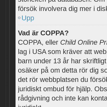
försök involvera dig mer i di
Upp
Vad är COPPA?
COPPA, eller
Child Online Pr
lag i USA som kräver att web
barn under 13 år har skriftligt
osäker på om detta rör dig so
det rör webbplatsen du försök
juridiskt ombud för hjälp. Ob
rådgivning och inte kan kon