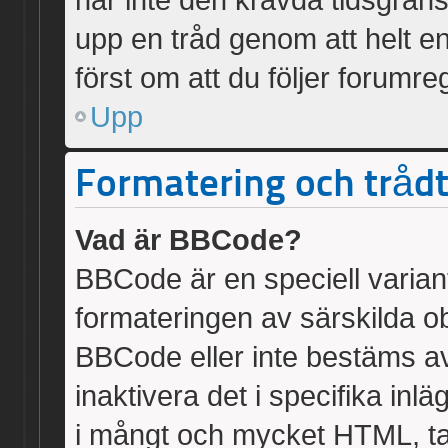
upp en tråd genom att helt e
först om att du följer forumre
Upp
Formatering och tråd
Vad är BBCode?
BBCode är en speciell varian
formateringen av särskilda o
BBCode eller inte bestäms a
inaktivera det i specifika inl
i mångt och mycket HTML, tag