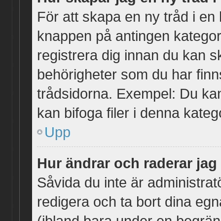
För att skapa en ny tråd i en
knappen på antingen kategori
registrera dig innan du kan s
behörigheter som du har finn
trådsidorna. Exempel: Du kan
kan bifoga filer i denna katego
Upp
Hur ändrar och raderar jag
Såvida du inte är administrat
redigera och ta bort dina egn
(ibland bara under en begränsa