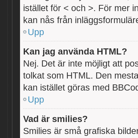
istället för < och >. För me
kan nås från inläggsformuläre
Upp
Kan jag använda HTML?
Nej. Det är inte möjligt att 
tolkat som HTML. Den mest
kan istället göras med BBCo
Upp
Vad är smilies?
Smilies är små grafiska bild