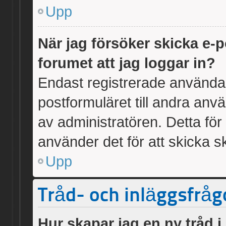
Upp
När jag försöker skicka e-p
forumet att jag loggar in?
Endast registrerade användar
postformuläret till andra an
av administratören. Detta fö
använder det för att skicka s
Upp
Tråd- och inläggsfråg
Hur skapar jag en ny tråd i