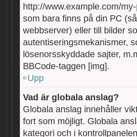
http://www.example.com/my-pic
som bara finns på din PC (såv
webbserver) eller till bilder
autentiseringsmekanismer, so
lösenorsskyddade sajter, m.m
BBCode-taggen [img].
Upp
Vad är globala anslag?
Globala anslag innehåller vik
fort som möjligt. Globala ansl
kategori och i kontrollpanele