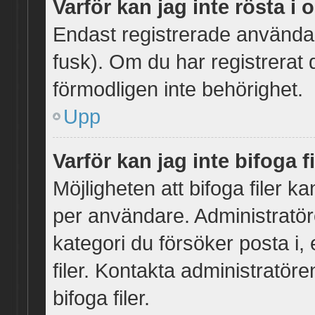
Varför kan jag inte rösta i
Endast registrerade användar
fusk). Om du har registrerat 
förmodligen inte behörighet.
Upp
Varför kan jag inte bifoga f
Möjligheten att bifoga filer k
per användare. Administratören
kategori du försöker posta i,
filer. Kontakta administratör
bifoga filer.