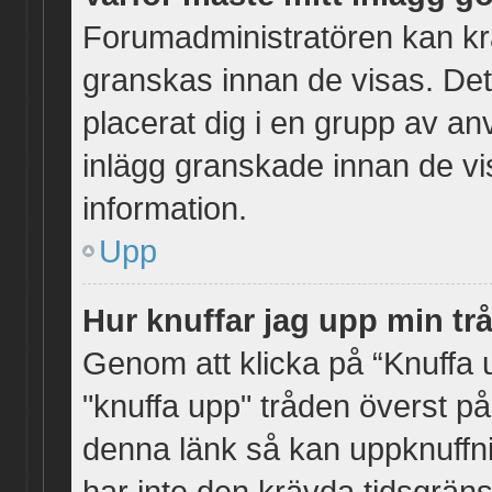
Forumadministratören kan kräv
granskas innan de visas. Det 
placerat dig i en grupp av a
inlägg granskade innan de vi
information.
Upp
Hur knuffar jag upp min tr
Genom att klicka på “Knuffa 
"knuffa upp" tråden överst på
denna länk så kan uppknuffnin
har inte den krävda tidsgrän