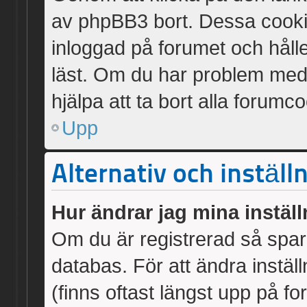
av phpBB3 bort. Dessa cookie
inloggad på forumet och håller
läst. Om du har problem med a
hjälpa att ta bort alla forumc
Upp
Alternativ och inställ
Hur ändrar jag mina instäl
Om du är registrerad så spara
databas. För att ändra inställ
(finns oftast längst upp på for