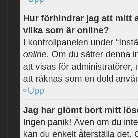
Hur förhindrar jag att mitt
vilka som är online?
I kontrollpanelen under “Instä
online
. Om du sätter denna ins
att visas för administratörer
att räknas som en dold anvä
Upp
Jag har glömt bort mitt lö
Ingen panik! Även om du inte
kan du enkelt återställa det. 