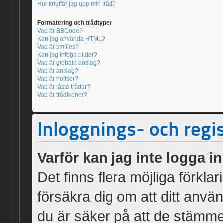
Hur knuffar jag upp min tråd?
Formatering och trådtyper
Vad är BBCode?
Kan jag använda HTML?
Vad är smilies?
Kan jag infoga bilder?
Vad är globala anslag?
Vad är anslag?
Vad är notiser?
Vad är låsta trådar?
Vad är trådikoner?
Inloggnings- och regi
Varför kan jag inte logga i
Det finns flera möjliga förklar
försäkra dig om att ditt an
du är säker på att de stämmer