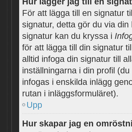
Hur lägger jag till en signat
För att lägga till en signatur 
signatur, detta gör du via din
signatur kan du kryssa i
Info
för att lägga till din signatur 
alltid infoga din signatur till
inställningarna i din profil (d
infogas i enskilda inlägg gen
rutan i inläggsformuläret).
Upp
Hur skapar jag en omröstn