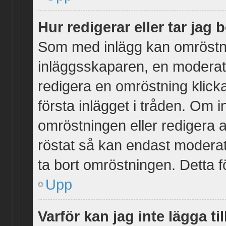
Hur redigerar eller tar jag
Som med inlägg kan omröstni
inläggsskaparen, en moderator
redigera en omröstning klick
första inlägget i tråden. Om i
omröstningen eller redigera 
röstat så kan endast moderato
ta bort omröstningen. Detta fö
Upp
Varför kan jag inte lägga ti