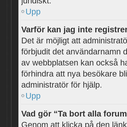
juridiskt.
Upp
Varför kan jag inte registr
Det är möjligt att administrat
förbjudit det användarnamn d
av webbplatsen kan också ha i
förhindra att nya besökare b
administratör för hjälp.
Upp
Vad gör “Ta bort alla foru
Genom att klicka på den länk