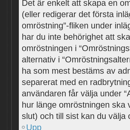
Det är enkelt att skapa en om
(eller redigerar det första in
omröstning”-fliken under inlä
har du inte behörighet att sk
omröstningen i “Omröstnings
alternativ i “Omröstningsalter
ha som mest bestäms av admi
separerat med en radbrytning
användaren får välja under “A
hur länge omröstningen ska v
slut) och till sist kan du väl
Upp