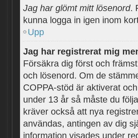
Jag har glömt mitt lösenord
.
kunna logga in igen inom kort
Upp
Jag har registrerat mig men
Försäkra dig först och främs
och lösenord. Om de stämme
COPPA-stöd är aktiverat och 
under 13 år så måste du följa
kräver också att nya registre
användas, antingen av dig sjä
information visades under reg