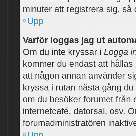
minuter att registrera sig, 
Upp
Varför loggas jag ut autom
Om du inte kryssar i
Logga i
kommer du endast att hållas i
att någon annan använder sig a
kryssa i rutan nästa gång du
om du besöker forumet från en
internetcafé, datorsal, osv. 
forumadministratören inaktiv
Upp