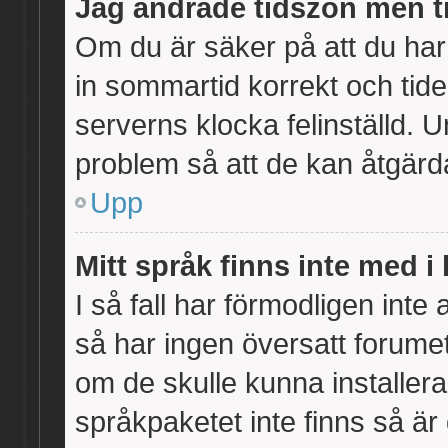
Jag ändrade tidszon men ti
Om du är säker på att du har v
in sommartid korrekt och tide
serverns klocka felinställd. 
problem så att de kan åtgärd
Upp
Mitt språk finns inte med i 
I så fall har förmodligen inte 
så har ingen översatt forumet 
om de skulle kunna installera
språkpaketet inte finns så ä