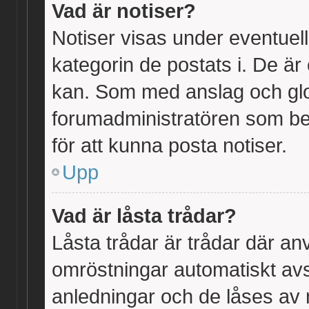
Vad är notiser?
Notiser visas under eventuell
kategorin de postats i. De är 
kan. Som med anslag och glo
forumadministratören som b
för att kunna posta notiser.
Upp
Vad är låsta trådar?
Låsta trådar är trådar där a
omröstningar automatiskt av
anledningar och de låses av 