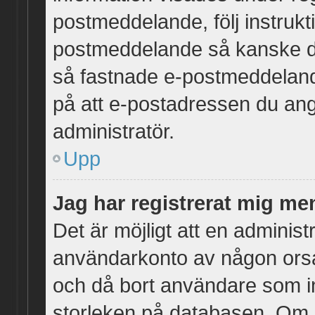
postmeddelande, följ instrukti
postmeddelande så kanske du
så fastnade e-postmeddelande
på att e-postadressen du ang
administratör.
Upp
Jag har registrerat mig men
Det är möjligt att en administr
användarkonto av någon ors
och då bort användare som in
storleken på databasen. Om s